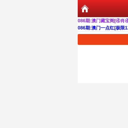
086期:澳门藏宝阁[④肖
086期:澳门一点红[极限