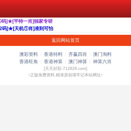
④码]★[平特一肖]独家专研
12码]★[天机①肖]准到可怕
返回网站首页
澳彩资料
香港特料
齐赢四肖
澳门淘料
香港旺角
香港神算
澳门神算
神算六肖
[天天好彩-712828.com]
↑正版免费资料,精准原创请牢记本站网址↑