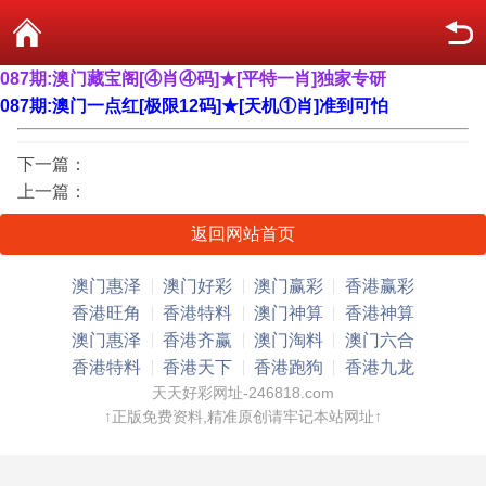
087期:澳门藏宝阁[④肖④码]★[平特一肖]独家专研
087期:澳门一点红[极限12码]★[天机①肖]准到可怕
下一篇：
上一篇：
返回网站首页
澳门惠泽
澳门好彩
澳门赢彩
香港赢彩
香港旺角
香港特料
澳门神算
香港神算
澳门惠泽
香港齐赢
澳门淘料
澳门六合
香港特料
香港天下
香港跑狗
香港九龙
天天好彩网址-246818.com
↑正版免费资料,精准原创请牢记本站网址↑