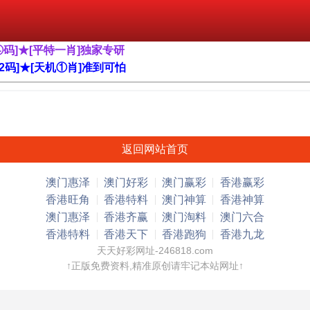
④码]★[平特一肖]独家专研
12码]★[天机①肖]准到可怕
返回网站首页
澳门惠泽
澳门好彩
澳门赢彩
香港赢彩
香港旺角
香港特料
澳门神算
香港神算
澳门惠泽
香港齐赢
澳门淘料
澳门六合
香港特料
香港天下
香港跑狗
香港九龙
天天好彩网址-246818.com
↑正版免费资料,精准原创请牢记本站网址↑