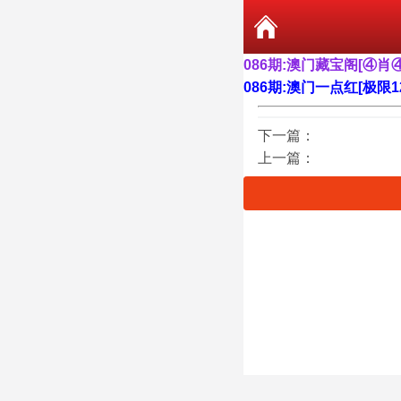
086期:澳门藏宝阁[④肖
086期:澳门一点红[极限
下一篇：
上一篇：