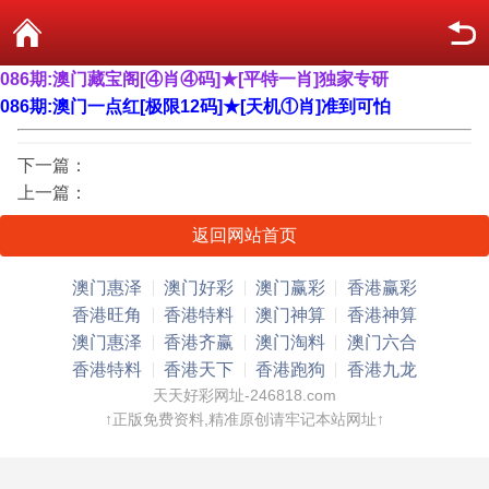
086期:澳门藏宝阁[④肖④码]★[平特一肖]独家专研
086期:澳门一点红[极限12码]★[天机①肖]准到可怕
下一篇：
上一篇：
返回网站首页
澳门惠泽
澳门好彩
澳门赢彩
香港赢彩
香港旺角
香港特料
澳门神算
香港神算
澳门惠泽
香港齐赢
澳门淘料
澳门六合
香港特料
香港天下
香港跑狗
香港九龙
天天好彩网址-246818.com
↑正版免费资料,精准原创请牢记本站网址↑