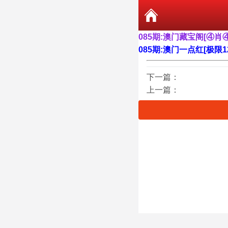
085期:澳门藏宝阁[④肖
085期:澳门一点红[极限
下一篇：
上一篇：