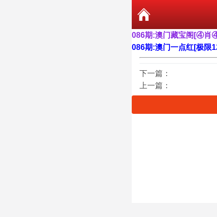
086期:澳门藏宝阁[④肖
086期:澳门一点红[极限
下一篇：
上一篇：